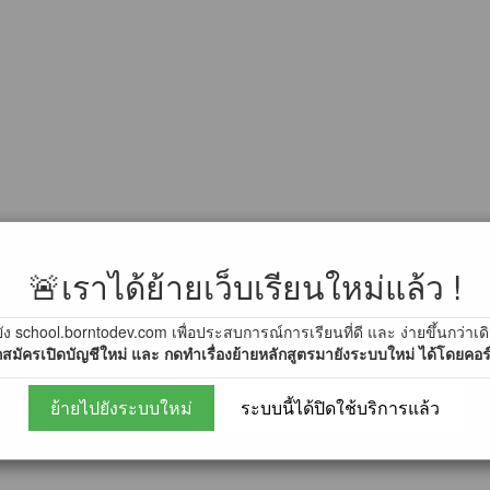
mmunity
🚨เราได้ย้ายเว็บเรียนใหม่แล้ว !
ัง school.borntodev.com เพื่อประสบการณ์การเรียนที่ดี และ ง่ายขึ้นกว่าเด
สมัครเปิดบัญชีใหม่ และ กดทำเรื่องย้ายหลักสูตรมายังระบบใหม่ ได้โดยคอร์ส
ย้ายไปยังระบบใหม่
ระบบนี้ได้ปิดใช้บริการแล้ว
9)