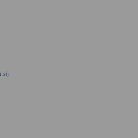
4:54)