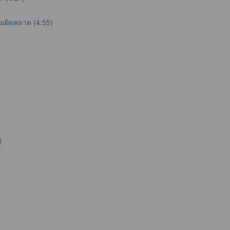
ามผิดพลาด (4:55)
)