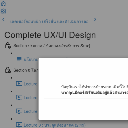
เลคเชอร์ก่อนหน้า
เสร็จสิ้น และดำเนินการต่อ
Complete UX/UI Design
Section ประกาศ / ข้อตกลงสำหรับการเรียนรู้
นโยบายการตอบคำถามข้อสงสัย และ การสนับสนุนผ่าน Co
Section 0 โลกของ UX/UI Design (Free)
Lecture 0 : First step to UX/UI Designer (1:16)
ปัจจุบันเราได้ทำการย้ายระบบเดิมนี้ไปย
หากคุณมีคอร์สเรียนเดิมอยู่แล้วสามารถ
Lecture 1 : ประตูแห่งการออกแบบ UX/UI (2:12)
Lecture 2 : กรณีศึกษาการออกแบบ UX/UI สำหรับประตู (7:0
Lecture 3 : ประตูแห่งอนาคต (2:49)