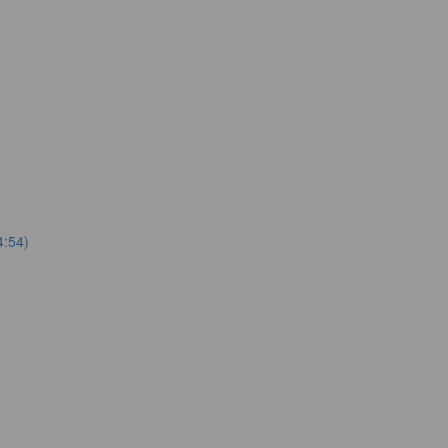
4:54)