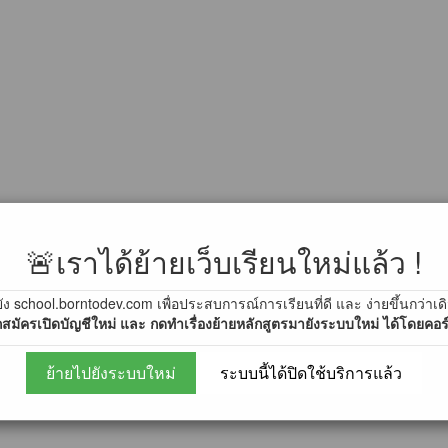
mmunity
🚨เราได้ย้ายเว็บเรียนใหม่แล้ว !
ัง school.borntodev.com เพื่อประสบการณ์การเรียนที่ดี และ ง่ายขึ้นกว่าเด
สมัครเปิดบัญชีใหม่ และ กดทำเรื่องย้ายหลักสูตรมายังระบบใหม่ ได้โดยคอร์ส
ย้ายไปยังระบบใหม่
ระบบนี้ได้ปิดใช้บริการแล้ว
9)