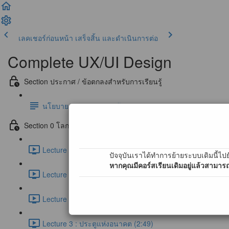
เลคเชอร์ก่อนหน้า
เสร็จสิ้น และดำเนินการต่อ
Complete UX/UI Design
Section ประกาศ / ข้อตกลงสำหรับการเรียนรู้
นโยบายการตอบคำถามข้อสงสัย และ การสนับสนุนผ่าน Co
Section 0 โลกของ UX/UI Design (Free)
Lecture 0 : First step to UX/UI Designer (1:16)
ปัจจุบันเราได้ทำการย้ายระบบเดิมนี้ไปย
หากคุณมีคอร์สเรียนเดิมอยู่แล้วสามารถ
Lecture 1 : ประตูแห่งการออกแบบ UX/UI (2:12)
Lecture 2 : กรณีศึกษาการออกแบบ UX/UI สำหรับประตู (7:0
Lecture 3 : ประตูแห่งอนาคต (2:49)