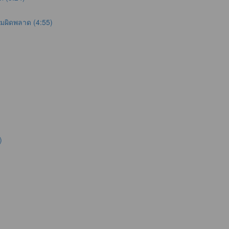
ามผิดพลาด (4:55)
)