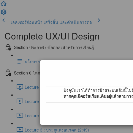
เลคเชอร์ก่อนหน้า
เสร็จสิ้น และดำเนินการต่อ
Complete UX/UI Design
Section ประกาศ / ข้อตกลงสำหรับการเรียนรู้
นโยบายการตอบคำถามข้อสงสัย และ การสนับสนุนผ่าน Co
Section 0 โลกของ UX/UI Design (Free)
Lecture 0 : First step to UX/UI Designer (1:16)
ปัจจุบันเราได้ทำการย้ายระบบเดิมนี้ไปย
หากคุณมีคอร์สเรียนเดิมอยู่แล้วสามารถ
Lecture 1 : ประตูแห่งการออกแบบ UX/UI (2:12)
Lecture 2 : กรณีศึกษาการออกแบบ UX/UI สำหรับประตู (7:0
Lecture 3 : ประตูแห่งอนาคต (2:49)