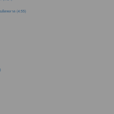
ามผิดพลาด (4:55)
)