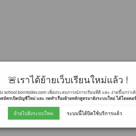
mmunity
🚨เราได้ย้ายเว็บเรียนใหม่แล้ว !
ัง school.borntodev.com เพื่อประสบการณ์การเรียนที่ดี และ ง่ายขึ้นกว่าเด
สมัครเปิดบัญชีใหม่ และ กดทำเรื่องย้ายหลักสูตรมายังระบบใหม่ ได้โดยคอร์ส
ย้ายไปยังระบบใหม่
ระบบนี้ได้ปิดใช้บริการแล้ว
9)