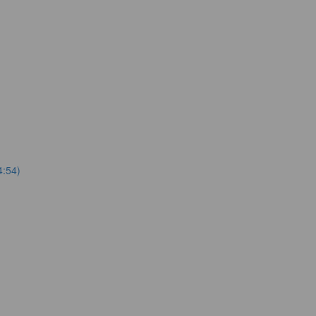
4:54)