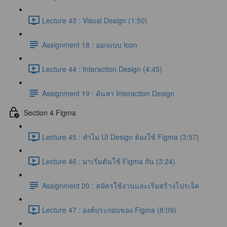
Lecture 43 : Visual Design (1:50)
Assignment 18 : ออกแบบ Icon
Lecture 44 : Interaction Design (4:45)
Assignment 19 : ค้นหา Interaction Design
Section 4 Figma
Lecture 45 : ทำไม UI Design ต้องใช้ Figma (3:57)
Lecture 46 : มาเริ่มต้นใช้ Figma กัน (3:24)
Assignment 20 : สมัครใช้งานและเริ่มสร้างโปรเจ็ค
Lecture 47 : องค์ประกอบของ Figma (8:09)