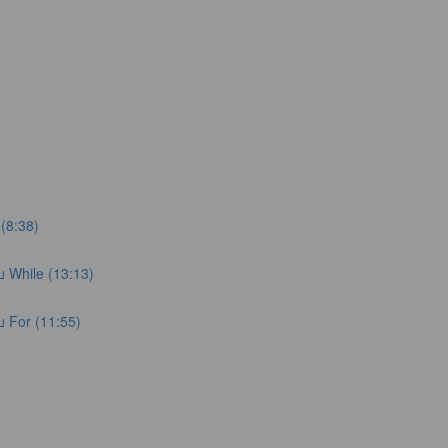
 (8:38)
 While (13:13)
 For (11:55)