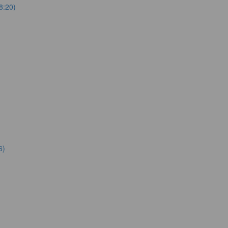
8:20)
6)