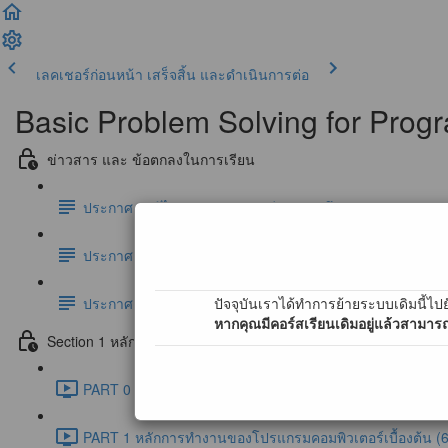
เลคเชอร์ก่อนหน้า
เสร็จสิ้น และดำเนินการต่อ
Basic Problem Solving for Pro
ข่าวสาร และ ข้อตกลงในการเรียน
ประกาศ : แก้ไขช่องทางการส่งอีเมลแบบฝึกหัด ! (สำคัญมาก !
ประกาศ : ผู้เรียนสามารถทำแบบฝึกหัดผ่านระบบตรวจอัตโนมัติ
ปัจจุบันเราได้ทำการย้ายระบบเดิมนี้ไปย
ประกาศ : การเข้าใช้งาน Online Programming Laboratory 
หากคุณมีคอร์สเรียนเดิมอยู่แล้วสามารถ
Section 1 หลักและกระบวนการคิดในรูปแบบคอมพิวเตอร์
PART 0 แนะนำบทเรียนเบื้องต้น (2:45)
PART 1 หลักการทำงานของโปรแกรมคอมพิวเตอร์เบื้องต้น (6