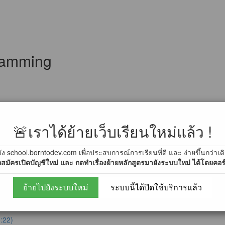
gramming
!)
🚨เราได้ย้ายเว็บเรียนใหม่แล้ว !
ได้แล้ว !! [สำคัญมาก]
ัง school.borntodev.com เพื่อประสบการณ์การเรียนที่ดี และ ง่ายขึ้นกว่าเด
2.0 (3/12/2560)
สมัครเปิดบัญชีใหม่ และ กดทำเรื่องย้ายหลักสูตรมายังระบบใหม่ ได้โดยคอร์ส
ย้ายไปยังระบบใหม่
ระบบนี้ได้ปิดใช้บริการแล้ว
:22)