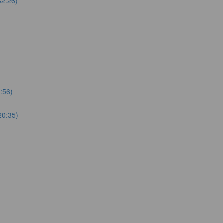
32:26)
:56)
20:35)