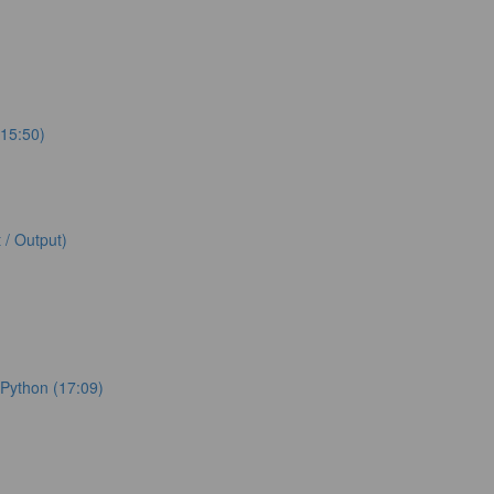
(15:50)
 / Output)
Python (17:09)