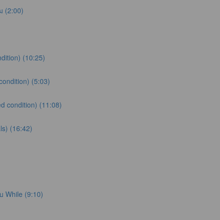
ม (2:00)
dition) (10:25)
condition) (5:03)
d condition) (11:08)
ls) (16:42)
 While (9:10)