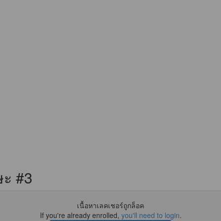
ษะ #3
เนื้อหาเลคเชอร์ถูกล็อค
If you're already enrolled,
you'll need to login
.