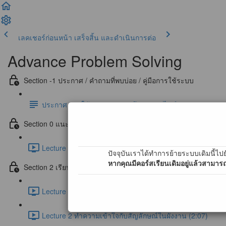
เลคเชอร์ก่อนหน้า
เสร็จสิ้น และดำเนินการต่อ
Advance Problem Solving
Section -1 ประกาศ / คำถามที่พบบ่อย / คู่มือการใช้ระบบ
ประกาศ การใช้งานระบบแบบฝึกหัดออนไลน์ (สำคัญมาก !)
Section 0 แนะนำบทเรียน / ปรับพื้นฐาน
Lecture 0 ทำความเข้าใจกับ Algorithm (1:30)
ปัจจุบันเราได้ทำการย้ายระบบเดิมนี้ไปย
หากคุณมีคอร์สเรียนเดิมอยู่แล้วสามารถ
Section 2 เรียนรู้กับสิ่งที่เรียกว่า Flowchart
Lecture 1 รู้จักกับผังงาน และ การทำงาน (2:42)
Lecture 2 ทำความเข้าใจกับสัญลักษณ์ในผังงาน (2:07)