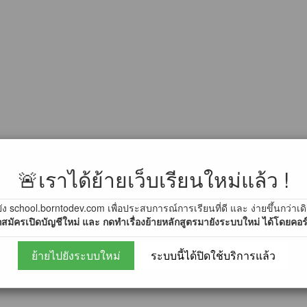
🚨เราได้ย้ายเว็บเรียนใหม่แล้ว !
ัง school.borntodev.com เพื่อประสบการณ์การเรียนที่ดี และ ง่ายขึ้นกว่าเด
สมัครเปิดบัญชีใหม่ และ กดทำเรื่องย้ายหลักสูตรมายังระบบใหม่ ได้โดยคอร์ส
ย้ายไปยังระบบใหม่
ระบบนี้ได้ปิดใช้บริการแล้ว